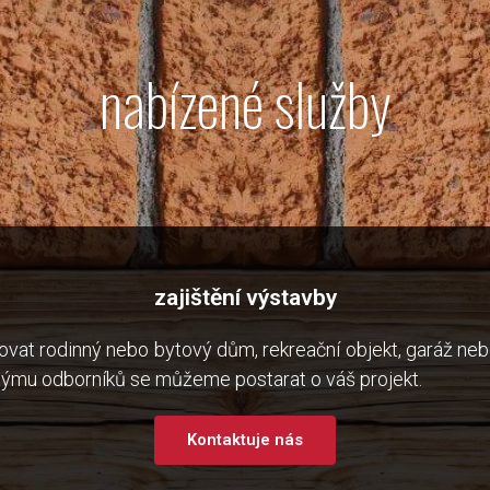
nabízené služby
zajištění výstavby
ovat rodinný nebo bytový dům, rekreační objekt, garáž ne
týmu odborníků se můžeme postarat o váš projekt.
Kontaktuje nás