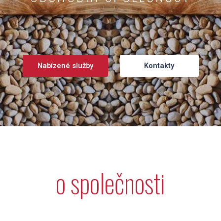
Nabízené služby
Kontakty
o společnosti