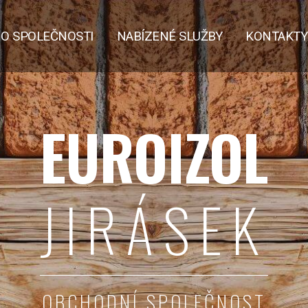
O SPOLEČNOSTI
NABÍZENÉ SLUŽBY
KONTAKTY
EUROIZOL
JIRÁSEK
OBCHODNÍ SPOLEČNOST