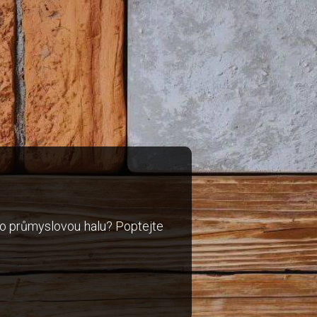
bo průmyslovou halu? Poptejte