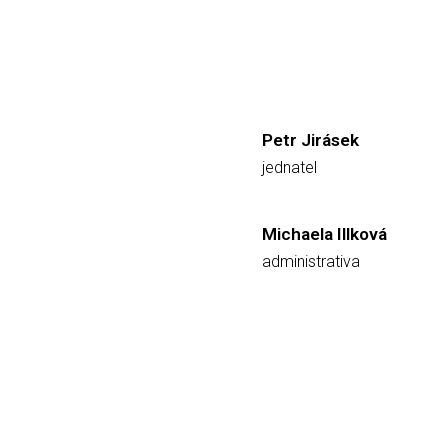
Petr Jirásek
jednatel
Michaela Illková
administrativa